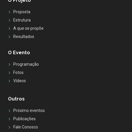
O Projeto
Proposta
Estrutura
A que se propõe
Resultados
O Evento
Programação
Fotos
Vídeos
Outros
Próximo eventos
Publicações
Fale Conosco