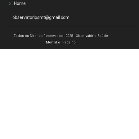
Home
observatoriosmt@gmail.com
Todos os Direitos Reservados - 2025 - Observatório Saúde
Mental e Trabalho